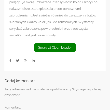
pielęgnuje skórę. Przywraca intensywność koloru skóry i co
najważniejsze, zabezpiecza ją przed ponownymi
zabrudzeniami. Jest świetny również do czyszczenia butów
skórzanych ( każdy kolor) jak i do zamszowych. Wystarczy
spryskać zabrudzoną powierzchnię i przetrzeć czystą
szmatką. Efekt jest niesamowity.
Sprawdź Clean Leader
Dodaj komentarz
Twój adres e-mail nie zostanie opublikowany.
Wymagane pola są
oznaczone
*
Komentarz