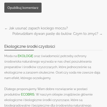
←
Jak usunąć zapach kociego moczu?
Post navigation
Pobrudziłam dywan pastę do butów. Czym to zmyć?
→
Ekologiczne środki czystości
Moda na
EKOLOGIĘ
oraz świadomość potrzeby ochrony
środowiska naturalnego wyzwala w nas chęć poszukiwania
preparatów i środków czyszczących, które jednocześnie są
ekologiczne a zarazem skuteczne. Ocet czy soda nie zawsze dają
nam efekt, którego oczekujemy.
Dlatego proponujemy Wam dobre rozwiązanie w postaci
produktów
ECOBRIS
. W naszym sklepie znajdziecie głównie
ekologiczne i biologiczne środki czyszczące, które są
biodegradowalne i bezpieczne dla środowiska naturalnego.